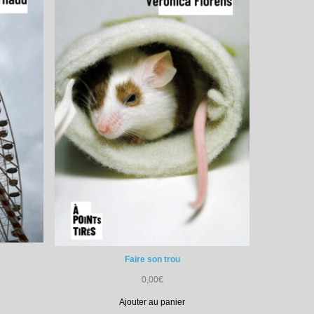
Faire son trou
0,00
€
Ajouter au panier