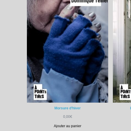
Morsure d’hiver
0,00
€
Ajouter au panier